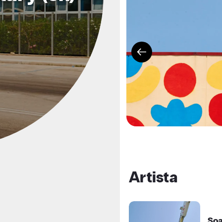
Artista
Soa