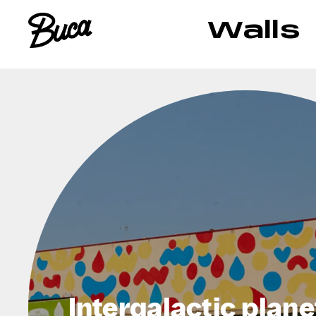
Walls
Intergalactic plane