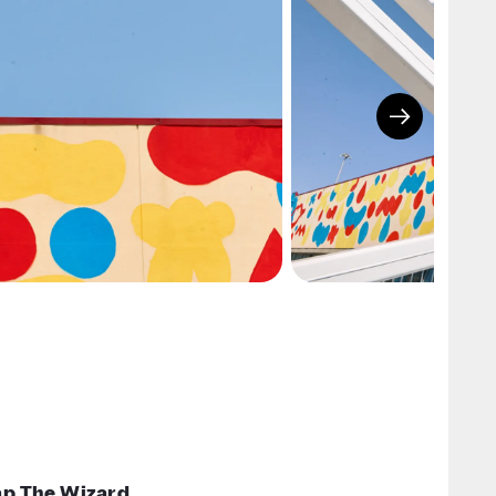
p The Wizard