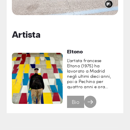
Artista
Eltono
L’artista francese
Eltono (1975) ha
lavorato a Madrid
negli ultimi dieci anni,
poi a Pechino per
quattro anni e ora...
Bio