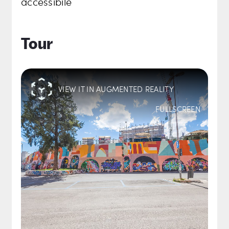
accessibile
Tour
VIEW IT IN AUGMENTED REALITY
FULLSCREEN