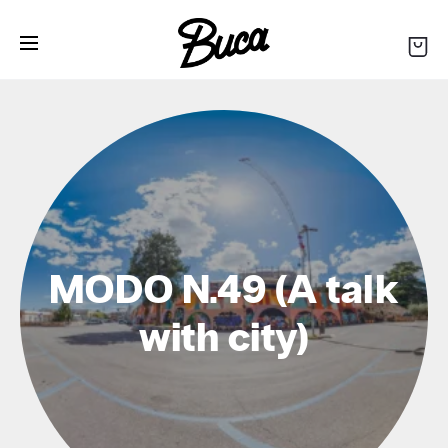
MODO N.49 (A talk
with city)